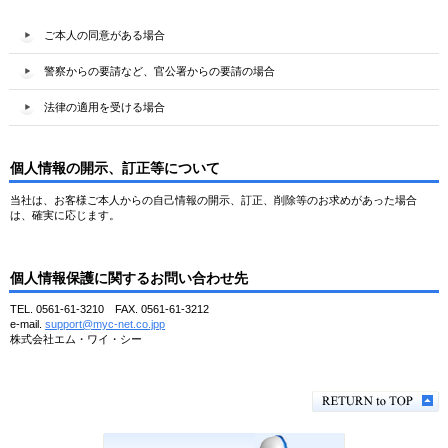
ご本人の同意がある場合
警察からの要請など、官公署からの要請の場合
法律の適用を受ける場合
個人情報の開示、訂正等について
当社は、お客様ご本人からの自己情報の開示、訂正、削除等のお求めがあった場合
は、確実に応じます。
個人情報保護に関するお問い合わせ先
TEL. 0561-61-3210 FAX. 0561-61-3212
e-mail.
support@myc-net.co.jpp
株式会社エム・ワイ・シー