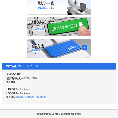
株式会社エム・ワイ・シー
〒480-1165
愛知県長久手市鴨田302
3-1104
TEL 0561-61-3210
FAX 0561-61-3212
e-mail.
support@myc-net.co.jp
copyright©2018 MYC all rights reserved.